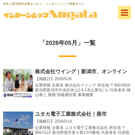
学生と新潟県内企業をつなぐ、インターンシップ情報サイト
「
2026年05月
」
一覧
株式会社ウイング｜新潟市、オンライン
【掲載日】
2026/5/26
企業情報 企業名 株式会社ウイング 所在地 〒950-0916
新潟県新潟市中央区米山2-4-1木山第3ビル 代表者名 樋
山泰三 業種 情報通信業 事業概要
ユタカ電子工業株式会社｜燕市
【掲載日】
2026/5/14
企業情報 企業名 ユタカ電子工業株式会社 所在地 〒
959-0113 新潟県燕市笈ケ島1374番地 代表者名 代表取