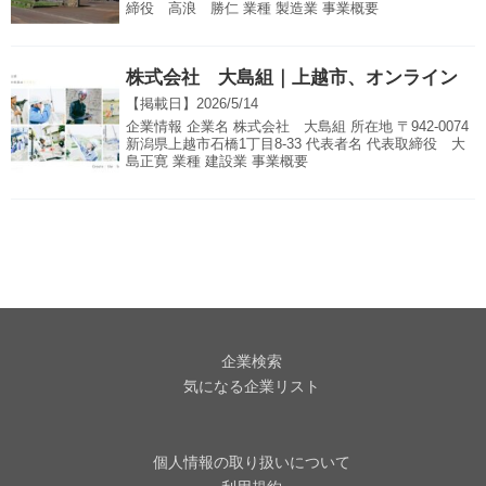
締役 高浪 勝仁 業種 製造業 事業概要
株式会社 大島組｜上越市、オンライン
【掲載日】
2026/5/14
企業情報 企業名 株式会社 大島組 所在地 〒942-0074
新潟県上越市石橋1丁目8-33 代表者名 代表取締役 大
島正寛 業種 建設業 事業概要
企業検索
気になる企業リスト
個人情報の取り扱いについて