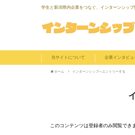
学生と新潟県内企業をつなぐ、インターンシップ
当サイトについて
企業インタビュ
ホーム
インターンシップへエントリーする
このコンテンツは登録者のみ閲覧でき