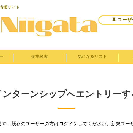
情報サイト
ユーザ
ー
企業検索
気になるリスト
インターンシップへエントリーす
ます。既存のユーザーの方はログインしてください。新規ユー