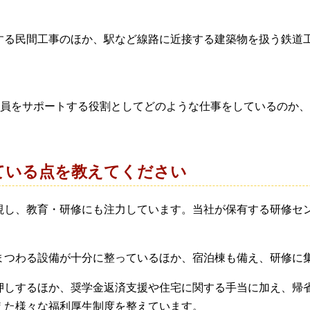
する民間工事のほか、駅など
線路に近接する建築物を扱う鉄道
社員をサポートする役割と
してどのような仕事をしているのか、
ている点を教えてください
し、教育・研修にも注力しています。当社が保有する研修センタ
まつわる設備が十分に整っているほか、宿泊棟も備え、研修に
押しするほか、奨学金返済支援や住宅に関する手当に加え、帰省
えた様々な福利厚生制度を整えています。