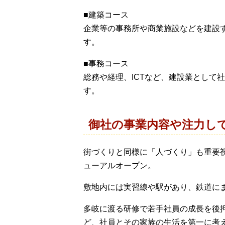
■建築コース
企業等の事務所や商業施設などを建設
す。
■事務コース
総務や経理、ICTなど、建設業として
す。
御社の事業内容や注力し
街づくりと同様に「人づくり」も重要視
ューアルオープン。
敷地内には実習線や駅があり、鉄道に
多岐に渡る研修で若手社員の成長を後
ど、社員とその家族の生活を第一に考