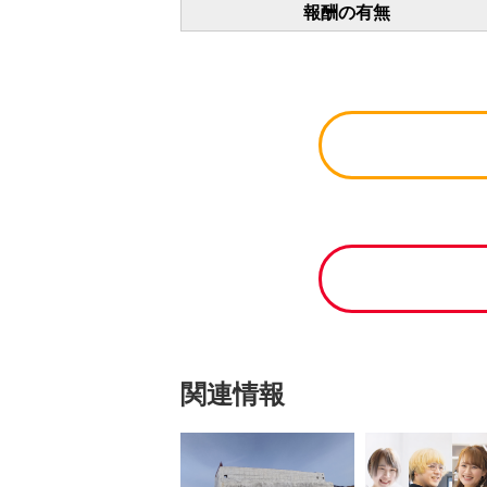
報酬の有無
関連情報