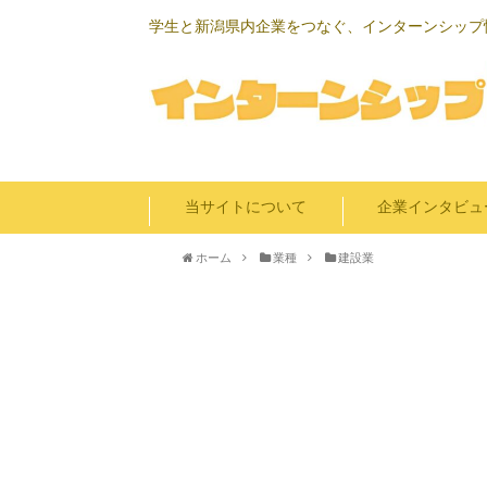
学生と新潟県内企業をつなぐ、インターンシップ
当サイトについて
企業インタビュ
ホーム
業種
建設業