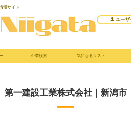
情報サイト
ユーザ
ー
企業検索
気になるリスト
第一建設工業株式会社｜新潟市