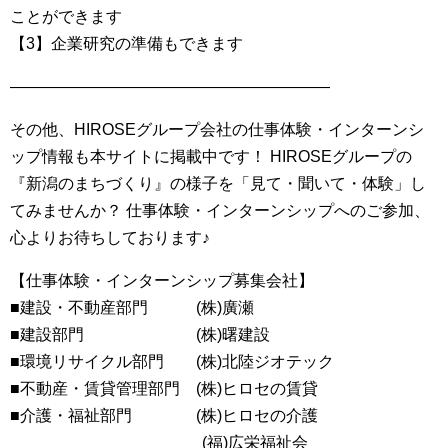
ことができます
【3】企業研究の準備もできます
――――――――――――――――――――
その他、HIROSEグループ会社の仕事体験・インターンシ
ップ情報も本サイトに掲載中です！ HIROSEグループの
『新潟のまちづくり』の様子を「見て・聞いて・体験」し
てみませんか？ 仕事体験・インターンシップへのご参加、
心よりお待ちしております♪
【仕事体験・インターンシップ募集会社】
■建設・不動産部門 (株)廣瀬
■建設部門 (株)曙建設
■環境リサイクル部門 (株)北陸ジオテック
■不動産・賃貸管理部門 (株)ヒロセの賃貸
■介護・福祉部門 (株)ヒロセの介護
(福)広栄福祉会