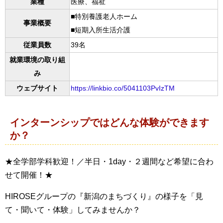
業種
医療、福祉
■特別養護老人ホーム
事業概要
■短期入所生活介護
従業員数
39名
就業環境の取り組
み
ウェブサイト
https://linkbio.co/5041103PvIzTM
インターンシップではどんな体験ができます
か？
★全学部学科歓迎！／半日・1day・２週間など希望に合わ
せて開催！★
HIROSEグループの『新潟のまちづくり』の様子を「見
て・聞いて・体験」してみませんか？