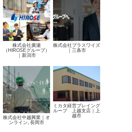
株式会社廣瀬
株式会社プラスワイズ
（HIROSEグループ）
｜三条市
｜新潟市
ミカタ経営ブレイング
ループ 上越支店｜上
越市
株式会社中越興業｜オ
ンライン, 長岡市