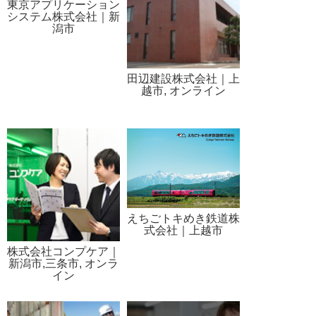
東京アプリケーション
システム株式会社｜新
潟市
田辺建設株式会社｜上
越市, オンライン
えちごトキめき鉄道株
式会社｜上越市
株式会社コンプケア｜
新潟市,三条市, オンラ
イン