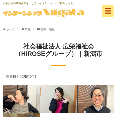
学生と新潟県内企業をつなぐ、インターンシップ情報サイト
ホーム
業種
医療、福祉
社会福祉法人 広栄福祉会
（HIROSEグループ）｜新潟市
【掲載日】
2025/10/21