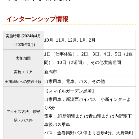
インターンシップ情報
実施時期 (2024年4月
10月, 11月, 12月, 1月, 2月
～2025年3月)
1日（仕事体験）、2日、3日、4日、5日（1週
実施期間
間）、10日（2週間）、その他実施期間
新潟市
実施エリア
自家用車、電車、バス、その他
実施場所への交通手段
【スマイルガーデン黒埼】
自家用車：新潟西バイパス 小新インターよ
り8分
アクセス方法、最寄
電車：JR新潟駅または青山駅または内野駅下
駅・バス停
車後バス乗車
バス：金巻興野バス停より徒歩4分、大野新町