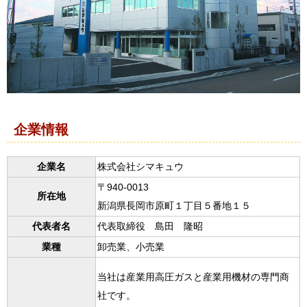
企業情報
企業名
株式会社シマキュウ
〒940-0013
所在地
新潟県長岡市原町１丁目５番地１５
代表者名
代表取締役 島田 隆昭
業種
卸売業、小売業
当社は産業用高圧ガスと産業用機材の専門商
社です。