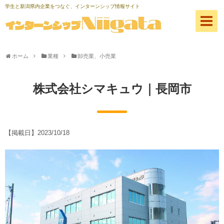
学生と新潟県内企業をつなぐ、インターンシップ情報サイト
ホーム
業種
卸売業、小売業
株式会社シマキュウ｜長岡市
【掲載日】
2023/10/18