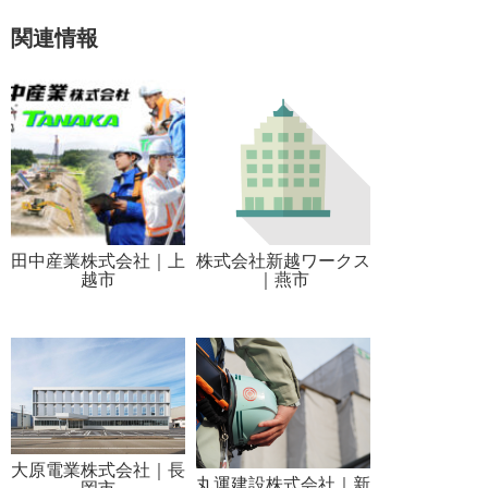
関連情報
田中産業株式会社｜上
株式会社新越ワークス
越市
｜燕市
大原電業株式会社｜長
丸運建設株式会社｜新