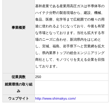
基幹産業である産業用高圧ガスは半導体等の
ハイテク分野の製造現場から、建設、機械、
食品、医療、化学等まで広範囲での種々の用
途に使われるようになっており、今後も有望
事業概要
な市場となっております。当社も拡大する市
場のニーズに合わせ、新潟県内をはじめと
し、宮城、福島、岩手県下へと営業網を拡大
し、県内業界トップの総合エンジニアリング
商社として、モノづくりを支える企業を目指
しております。
従業員数
250
就業環境の取り組
み
ウェブサイト
http://www.shimakyu.com/