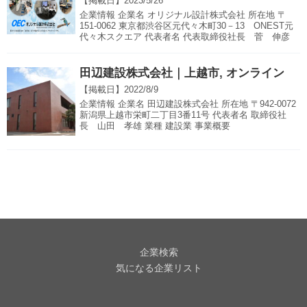
【掲載日】
2023/5/26
企業情報 企業名 オリジナル設計株式会社 所在地 〒
151-0062 東京都渋谷区元代々木町30－13 ONEST元
代々木スクエア 代表者名 代表取締役社長 菅 伸彦
田辺建設株式会社｜上越市, オンライン
【掲載日】
2022/8/9
企業情報 企業名 田辺建設株式会社 所在地 〒942-0072
新潟県上越市栄町二丁目3番11号 代表者名 取締役社
長 山田 孝雄 業種 建設業 事業概要
企業検索
気になる企業リスト