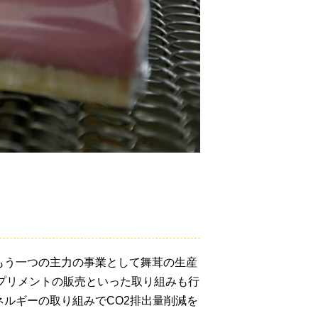
もう一つの主力の事業として舞茸の生産
サプリメントの販売といった取り組みも行
ルギーの取り組みでCO2排出量削減を