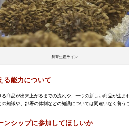
舞茸生産ライン
える能力について
ける商品が出来上がるまでの流れや、一つの新しい商品が生ま
ての知識や、部署の体制などの知識については間違いなく養う
ーンシップに参加してほしいか