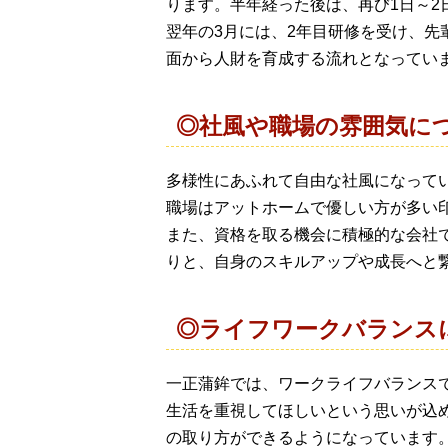
ります。半年経った後は、再び1日～
翌年の3月には、2年目研修を受け、
面から人財を育成する流れとなってい
◎社風や職場の雰囲気に
多様性にあふれて自由な社風になって
職場はアットホームで優しい方が多い
また、資格を取る機会に積極的な会社
りと、自身のスキルアップや成長へと
◎ライフワークバランス
一正蒲鉾では、ワークライフバランスで
生活を重視してほしいという思いが込
の取り方ができるようになっています