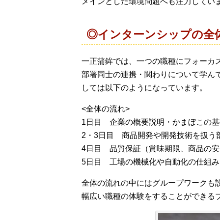
メインとした環境問題へも注力してい
◎インターンシップの全
一正蒲鉾では、一つの職種にフォーカ
部署同士の連携・関わりについて学ん
しては以下のようになっています。
<全体の流れ>
1日目 企業の概要説明・かまぼこの
2・3日目 商品開発や開発技術を扱う
4日目 品質保証（賞味期限、商品の
5日目 工場の機械化や自動化の仕組
全体の流れの中にはグループワークも
幅広い職種の体験をすることができる