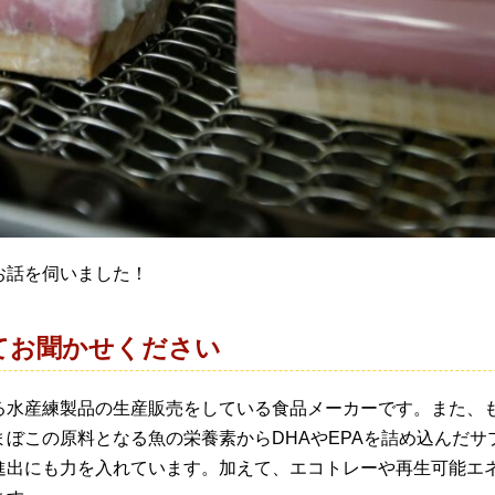
お話を伺いました！
てお聞かせください
る水産練製品の生産販売をしている食品メーカーです。また、
ぼこの原料となる魚の栄養素からDHAやEPAを詰め込んだ
進出にも力を入れています。加えて、エコトレーや再生可能エネ