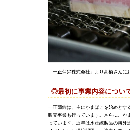
「一正蒲鉾株式会社」より高橋さんに
◎最初に事業内容につい
一正蒲鉾は、主にかまぼこを始めとす
販売事業も行っています。さらに、かま
っています。近年は水産練製品の海外