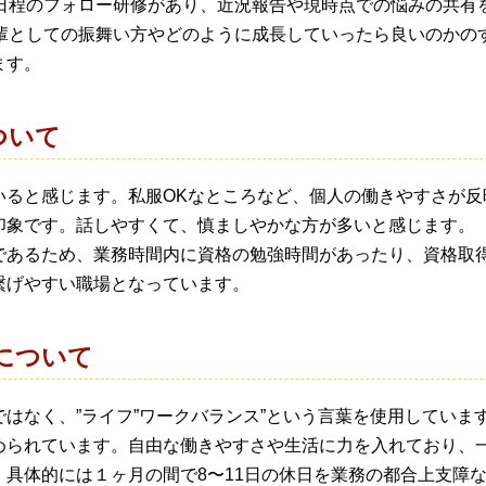
2日程のフォロー研修があり、近況報告や現時点での悩みの共有
先輩としての振舞い方やどのように成長していったら良いのかの
ます。
ついて
いると感じます。私服OKなところなど、個人の働きやすさが反
印象です。話しやすくて、慎ましやかな方が多いと感じます。
であるため、業務時間内に資格の勉強時間があったり、資格取
繋げやすい職場となっています。
について
はなく、”ライフ”ワークバランス”という言葉を使用していま
められています。自由な働きやすさや生活に力を入れており、
。具体的には１ヶ月の間で8〜11日の休日を業務の都合上支障