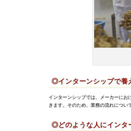
◎インターンシップで養
インターンシップでは、メーカーにお
きます。そのため、業務の流れについ
◎どのような人にインタ