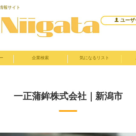
情報サイト
ユーザ
ー
企業検索
気になるリスト
一正蒲鉾株式会社｜新潟市