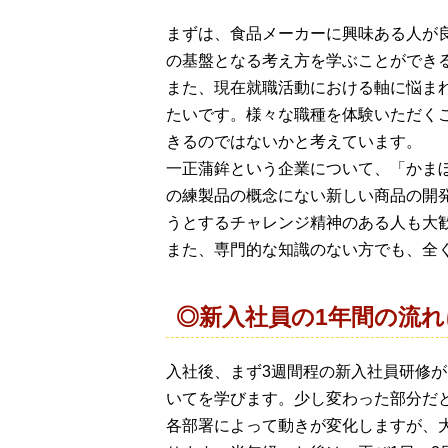
まずは、食品メーカーに興味ある人が
の基盤となる考え方を学ぶことができ
また、現在就職活動における軸に悩ま
たいです。様々な職種を体験いただく
きるのではないかと考えています。
一正蒲鉾という企業について、「かま
の練製品の概念にない新しい商品の開
うとするチャレンジ精神のある人も大
また、専門的な知識のない方でも、全
◎新入社員の1年間の流
入社後、まず3週間程の新入社員研修
いてを学びます。少し変わった部分だ
各部署によって動きが変化しますが、