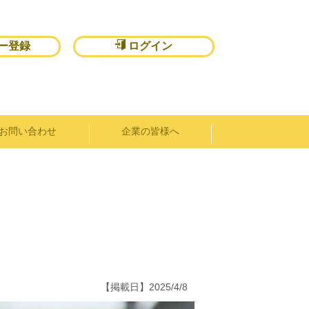
ー登録
ログイン
お問い合わせ
企業の皆様へ
【掲載日】
2025/4/8