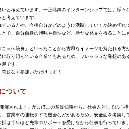
良いと考えています。一正蒲鉾のインターンシップでは、様々
ると考えています。
れている方や、今後自分がどのように活躍していくか決め切れ
ことで、自分自身の興味や適性など、新たな発見を得ることに
ぼこ＝伝統食」といったことから古風なイメージを持たれる方
発に取り組んでいる企業でもあるため、フレッシュな発想のあ
歓迎です。
く問題なく参加いただけます！
れについて
が開催されます。かまぼこの基礎知識から、社会人としての心
と、営業車の運転をする機会などがあるため、安全面を考慮し
大抵は半年ほど先輩のサポートを受けながら仕事を行っていき