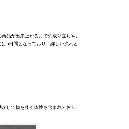
の商品が出来上がるまでの成り立ちや、
ては5日間となっており、詳しい流れと
動かして物を作る体験も含まれており、