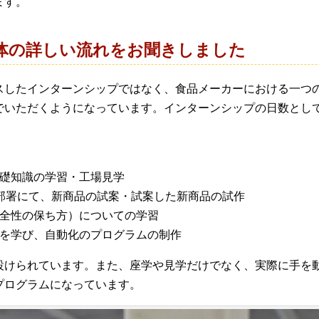
ます。
体の詳しい流れをお聞きしました
スしたインターンシップではなく、食品メーカーにおける一つ
でいただくようになっています。インターンシップの日数とし
基礎知識の学習・工場見学
部署にて、新商品の試案・試案した新商品の試作
安全性の保ち方）についての学習
みを学び、自動化のプログラムの制作
設けられています。また、座学や見学だけでなく、実際に手を
プログラムになっています。