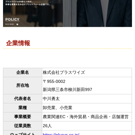
企業情報
企業名
株式会社プラスワイズ
〒955-0002
所在地
新潟県三条市柳川新田997
代表者名
中川勇太
業種
卸売業、小売業
事業概要
農業関連EC・海外貿易・商品企画・店舗運営
従業員数
26人
ウェブサイト
https://plusys.co.jp/