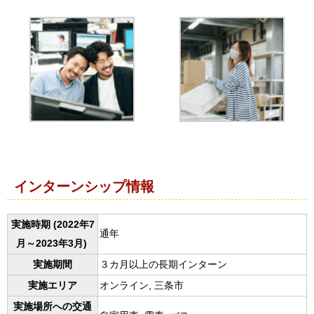
インターンシップ情報
実施時期 (2022年7
通年
月～2023年3月)
実施期間
３カ月以上の長期インターン
実施エリア
オンライン, 三条市
実施場所への交通