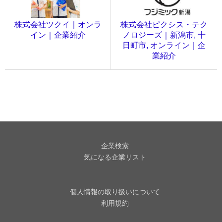
株式会社ツクイ｜オンラ
株式会社ピクシス・テク
イン｜企業紹介
ノロジーズ｜新潟市, 十
日町市, オンライン｜企
業紹介
企業検索
気になる企業リスト
個人情報の取り扱いについて
利用規約