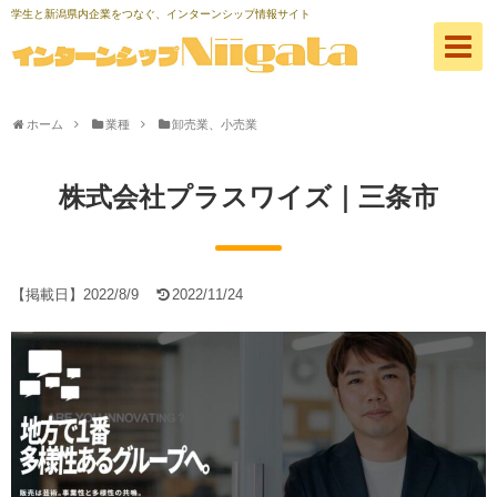
学生と新潟県内企業をつなぐ、インターンシップ情報サイト
ホーム
業種
卸売業、小売業
株式会社プラスワイズ｜三条市
【掲載日】
2022/8/9
2022/11/24