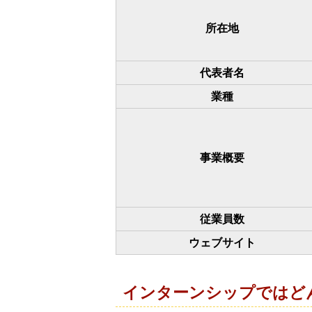
所在地
代表者名
業種
事業概要
従業員数
ウェブサイト
インターンシップではど