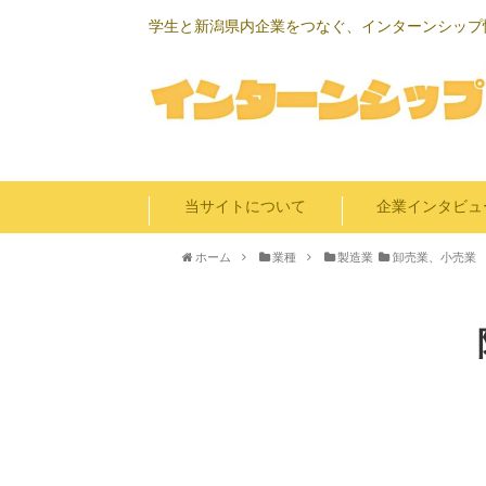
学生と新潟県内企業をつなぐ、インターンシップ
当サイトについて
企業インタビュ
ホーム
業種
製造業
卸売業、小売業