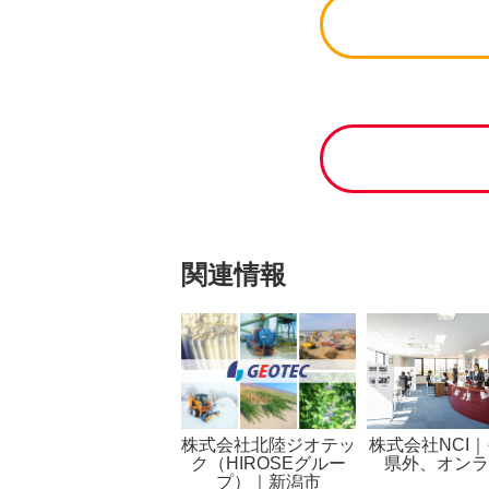
関連情報
株式会社北陸ジオテッ
株式会社NCI
ク（HIROSEグルー
県外、オンラ
プ）｜新潟市