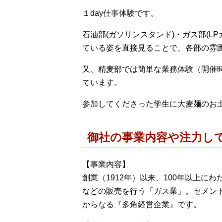
１day仕事体験です。
石油部(ガソリンスタンド)・ガス部(
ている姿を直接見ることで、各部の雰
又、精麦部では簡単な業務体験（開催
ています。
参加してくださった学生に大麦麺のお
御社の事業内容や注力し
【事業内容】
創業（1912年）以来、100年以上
などの販売を行う「ガス業」。セメン
からなる『多角経営企業』です。