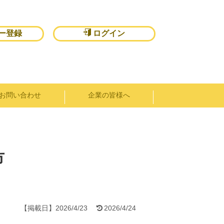
ー登録
ログイン
お問い合わせ
企業の皆様へ
市
【掲載日】
2026/4/23
2026/4/24