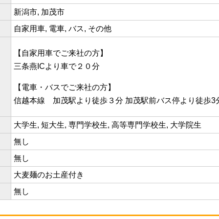
新潟市, 加茂市
自家用車, 電車, バス, その他
【自家用車でご来社の方】
三条燕ICより車で２０分
【電車・バスでご来社の方】
信越本線 加茂駅より徒歩３分 加茂駅前バス停より徒歩3
大学生, 短大生, 専門学校生, 高等専門学校生, 大学院生
無し
無し
大麦麺のお土産付き
無し