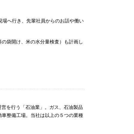
の現場へ行き、先輩社員からのお話や働い
料の袋開け、米の水分量検査）も計画し
の運営を行う「石油業」。ガス、石油製品
動車整備工場。当社は以上の５つの業種