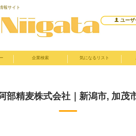
情報サイト
ユーザ
ー
企業検索
気になるリスト
阿部精麦株式会社｜新潟市, 加茂