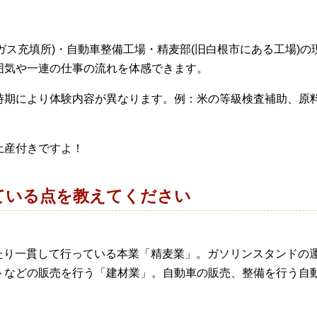
LPガス充填所)・自動車整備工場・精麦部(旧白根市にある工場)
囲気や一連の仕事の流れを体感できます。
時期により体験内容が異なります。例：米の等級検査補助、原
土産付きですよ！
ている点を教えてください
にわたり一貫して行っている本業「精麦業」。ガソリンスタンド
トなどの販売を行う「建材業」。自動車の販売、整備を行う自