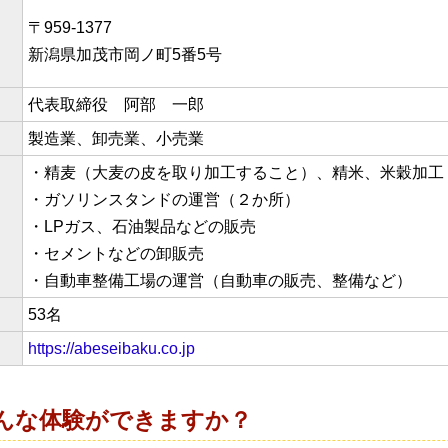
〒959-1377
新潟県加茂市岡ノ町5番5号
代表取締役 阿部 一郎
製造業、卸売業、小売業
・精麦（大麦の皮を取り加工すること）、精米、米穀加工
・ガソリンスタンドの運営（２か所）
・LPガス、石油製品などの販売
・セメントなどの卸販売
・自動車整備工場の運営（自動車の販売、整備など）
53名
https://abeseibaku.co.jp
んな体験ができますか？