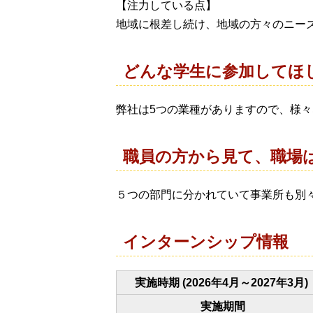
【注力している点】
地域に根差し続け、地域の方々のニー
どんな学生に参加してほ
弊社は5つの業種がありますので、様
職員の方から見て、職場
５つの部門に分かれていて事業所も別
インターンシップ情報
実施時期 (2026年4月～2027年3月)
実施期間