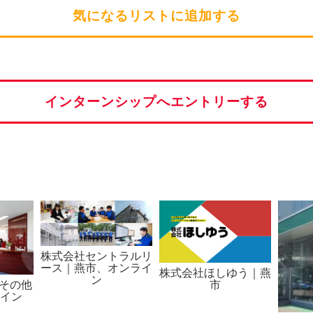
気になるリストに追加する
インターンシップへエントリーする
株式会社セントラルリ
ース｜燕市、オンライ
株式会社ほしゆう｜燕
ン
｜その他
市
イン