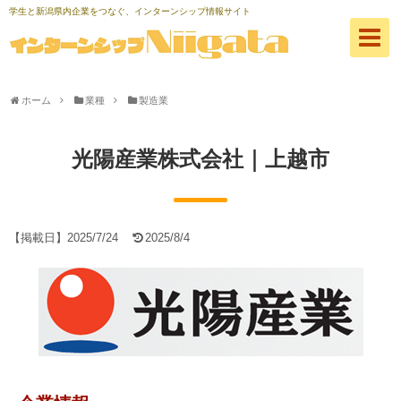
学生と新潟県内企業をつなぐ、インターンシップ情報サイト
ホーム
業種
製造業
光陽産業株式会社｜上越市
【掲載日】
2025/7/24
2025/8/4