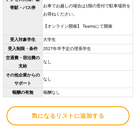
お車でお越しの場合は1階の受付で駐車場所を
寄駅・バス停
お尋ねください。
【オンライン開催】 Teamsにて開催
受入対象学生
大学生
受入制限・条件
2027年卒予定の理系学生
交通費・宿泊費の
なし
支給
その他企業からの
なし
サポート
報酬の有無
報酬なし
気になるリストに追加する