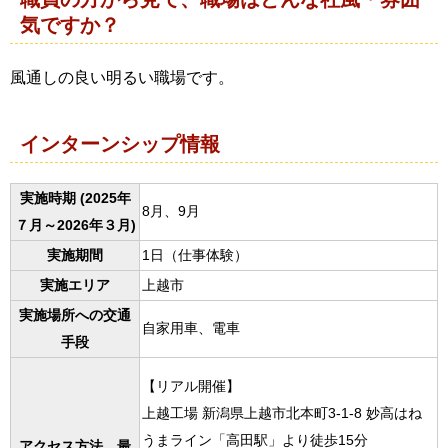
気ですか？
風通しの良い明るい職場です。
インターンシップ情報
実施時期 (2025年
8月、9月
７月～2026年３月)
実施期間
1日（仕事体験）
実施エリア
上越市
実施場所への交通
自家用車、電車
手段
【リアル開催】
上越工場 新潟県上越市北本町3-1-8 妙高はね
うまライン「高田駅」より徒歩15分
アクセス方法、最