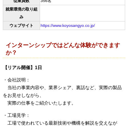
従業員数
356名
就業環境の取り組
み
ウェブサイト
https://www.koyosangyo.co.jp/
インターンシップではどんな体験ができます
か？
【リアル開催】1日
・会社説明：
当社の事業内容や、業界シェア、裏話など、実際の製品
をお見せしながら、
実際の仕事をご紹介いたします。
・工場見学：
工場で使われている最新技術や機構を解説を交えなが