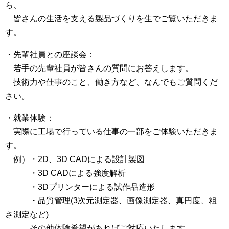
ら、
皆さんの生活を支える製品づくりを生でご覧いただきま
す。
・先輩社員との座談会：
若手の先輩社員が皆さんの質問にお答えします。
技術力や仕事のこと、働き方など、なんでもご質問くだ
さい。
・就業体験：
実際に工場で行っている仕事の一部をご体験いただきま
す。
例）・2D、3D CADによる設計製図
・3D CADによる強度解析
・3Dプリンターによる試作品造形
・品質管理(3次元測定器、画像測定器、真円度、粗
さ測定など)
その他体験希望があればご対応いたします。