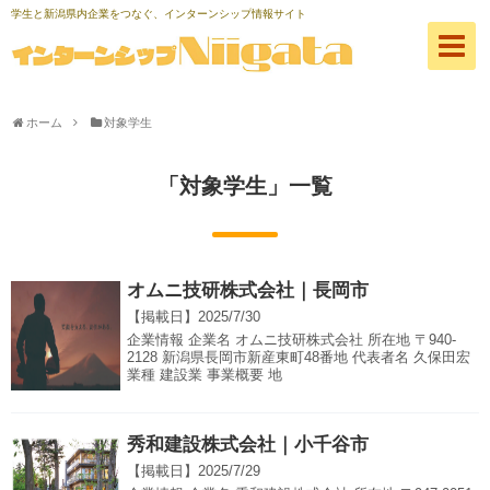
学生と新潟県内企業をつなぐ、インターンシップ情報サイト
ホーム
対象学生
「
対象学生
」
一覧
オムニ技研株式会社｜長岡市
【掲載日】
2025/7/30
企業情報 企業名 オムニ技研株式会社 所在地 〒940-
2128 新潟県長岡市新産東町48番地 代表者名 久保田宏
業種 建設業 事業概要 地
秀和建設株式会社｜小千谷市
【掲載日】
2025/7/29