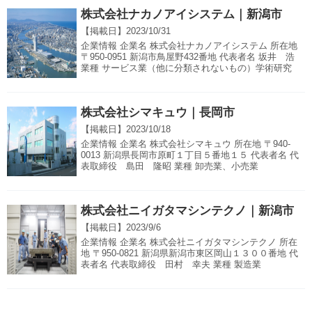
株式会社ナカノアイシステム｜新潟市
【掲載日】
2023/10/31
企業情報 企業名 株式会社ナカノアイシステム 所在地
〒950-0951 新潟市鳥屋野432番地 代表者名 坂井 浩
業種 サービス業（他に分類されないもの）学術研究
株式会社シマキュウ｜長岡市
【掲載日】
2023/10/18
企業情報 企業名 株式会社シマキュウ 所在地 〒940-
0013 新潟県長岡市原町１丁目５番地１５ 代表者名 代
表取締役 島田 隆昭 業種 卸売業、小売業
株式会社ニイガタマシンテクノ｜新潟市
【掲載日】
2023/9/6
企業情報 企業名 株式会社ニイガタマシンテクノ 所在
地 〒950-0821 新潟県新潟市東区岡山１３００番地 代
表者名 代表取締役 田村 幸夫 業種 製造業