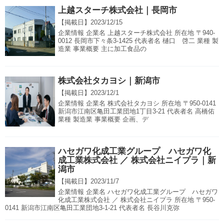
上越スターチ株式会社｜長岡市
【掲載日】
2023/12/15
企業情報 企業名 上越スターチ株式会社 所在地 〒940-
0012 長岡市下々条3-1425 代表者名 樋口 啓二 業種 製
造業 事業概要 主に加工食品の
株式会社タカヨシ｜新潟市
【掲載日】
2023/12/1
企業情報 企業名 株式会社タカヨシ 所在地 〒950-0141
新潟市江南区亀田工業団地1丁目3‐21 代表者名 高橋佑
業種 製造業 事業概要 企画、デ
ハセガワ化成工業グループ ハセガワ化
成工業株式会社 ／ 株式会社ニイプラ｜新
潟市
【掲載日】
2023/11/7
企業情報 企業名 ハセガワ化成工業グループ ハセガワ
化成工業株式会社 ／ 株式会社ニイプラ 所在地 〒950-
0141 新潟市江南区亀田工業団地3-1-21 代表者名 長谷川克弥