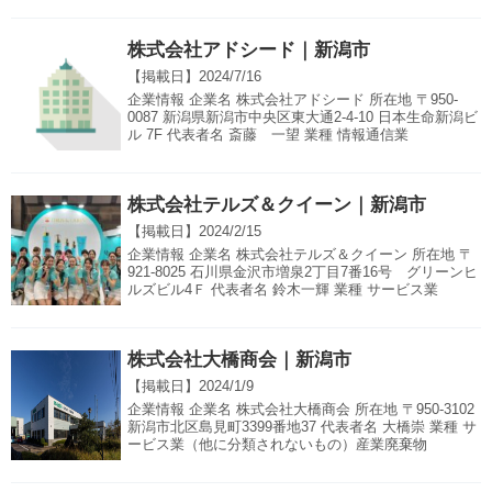
株式会社アドシード｜新潟市
【掲載日】
2024/7/16
企業情報 企業名 株式会社アドシード 所在地 〒950-
0087 新潟県新潟市中央区東大通2-4-10 日本生命新潟ビ
ル 7F 代表者名 斎藤 一望 業種 情報通信業
株式会社テルズ＆クイーン｜新潟市
【掲載日】
2024/2/15
企業情報 企業名 株式会社テルズ＆クイーン 所在地 〒
921-8025 石川県金沢市増泉2丁目7番16号 グリーンヒ
ルズビル4Ｆ 代表者名 鈴木一輝 業種 サービス業
株式会社大橋商会｜新潟市
【掲載日】
2024/1/9
企業情報 企業名 株式会社大橋商会 所在地 〒950-3102
新潟市北区島見町3399番地37 代表者名 大橋崇 業種 サ
ービス業（他に分類されないもの）産業廃棄物