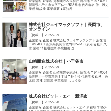
企業情報 企業名 秀和建設株式会社 所在地 〒947-0051
新潟県小千谷市大字三仏生2533番地 代表者名 伴 雅史
業種 建設業 事業概要 ●事務所
株式会社ジェイマックソフト｜長岡市、
オンライン
【掲載日】
2025/7/29
企業情報 企業名 株式会社ジェイマックソフト 所在地
〒940-0061 新潟県長岡市城内町2-2-4 代表者名 山田久
志 業種 情報通信業 事業概要 企
山崎醸造株式会社｜小千谷市
【掲載日】
2025/7/29
企業情報 企業名 山崎醸造株式会社 所在地 〒947-0004
新潟県小千谷市東栄３丁目７番４号 代表者名 山﨑 亮
太郎 業種 製造業 事業概要 しょうゆ
株式会社ビット・エイ｜新潟市
【掲載日】
2025/7/28
企業情報 企業名 株式会社ビット・エイ 所在地 〒950-